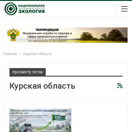
Главная
Курская область
просмотр тегов
Курская область