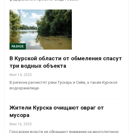
РАЗНОЕ
В Курской области от обмеления спасут
три водных объекта
Июл 14, 2025
В регионе расчистят реки Тускарь и Сейм, а также Курское
водохранилище
Жители Курска очищают овраг от
мусора
Июн 16, 2025
Городские власти не обращают внимание на многолетнюю