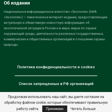
Об издании
Национальное информационное агентство «Экология» (НИА
«Экология») — тематическое интернет-издание, предоставляющее
актуальную и объективную новостную информацию об
экологической ситуации в России и в мире, мерах по охране
окружающей среды, деятельности различных государственных,
коммерческих и общественных организаций в отношении охраны
природы.
Политика конфиденциальности и cookies
Список запрещенных в РФ организаций
Продолжая использовать наш сайт, вы даете согласие на
обработку файлов cookie, которые обеспечивают правильную
© 2026 - НИА "Экология". Все права защищены.
Дизайн:
nia.eco
работу сайта.
Принимаю
Читать больше