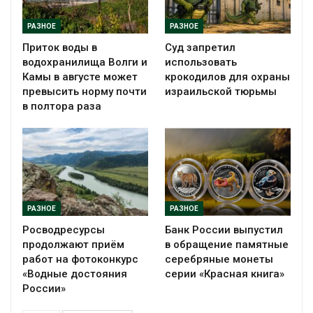
РАЗНОЕ
РАЗНОЕ
Приток воды в
Суд запретил
водохранилища Волги и
использовать
Камы в августе может
крокодилов для охраны
превысить норму почти
израильской тюрьмы
в полтора раза
РАЗНОЕ
РАЗНОЕ
Росводресурсы
Банк России выпустил
продолжают приём
в обращение памятные
работ на фотоконкурс
серебряные монеты
«Водные достояния
серии «Красная книга»
России»