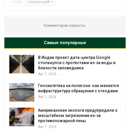
PREV
СЛЕДУЮЩИЙ
Комментарии закрыты.
Самые популярные
В Индии проект дата-центра Google
столкнулся с протестами из-за воды и
близости заповедника
Авг 7, 2026
Геосинтетика на полигоне: как меняется
инфраструктура обращения с отходами
Авг 7, 2026
Американские экологи предупредили о
масштабном загрязнении из-за
противопожарной пены
Авг 7, 2026