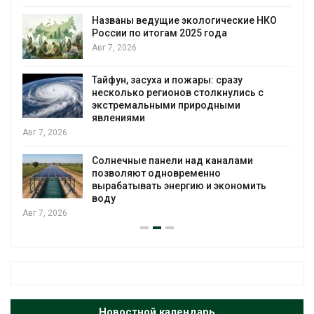
Названы ведущие экологические НКО
России по итогам 2025 года
я
Авг 7, 2026
Тайфун, засуха и пожары: сразу
несколько регионов столкнулись с
экстремальными природными
явлениями
Авг 7, 2026
Солнечные панели над каналами
позволяют одновременно
вырабатывать энергию и экономить
воду
Авг 7, 2026
Новостной календарь