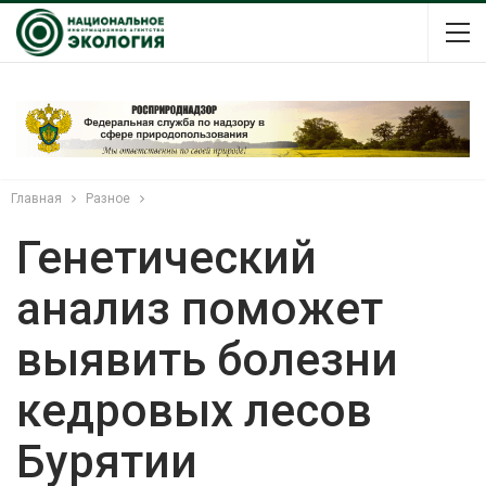
Главная
Разное
Генетический
анализ поможет
выявить болезни
кедровых лесов
Бурятии