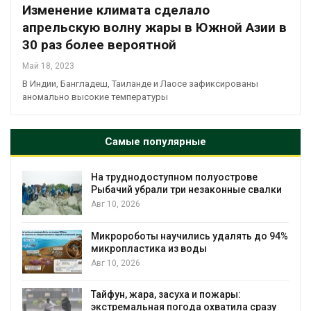
Изменение климата сделало
апрельскую волну жары в Южной Азии в
30 раз более вероятной
Май 18, 2023
В Индии, Бангладеш, Таиланде и Лаосе зафиксированы
аномально высокие температуры
Самые популярные
На труднодоступном полуострове
Рыбачий убрали три незаконные свалки
Авг 10, 2026
Микророботы научились удалять до 94%
микропластика из воды
Авг 10, 2026
Тайфун, жара, засуха и пожары:
экстремальная погода охватила сразу