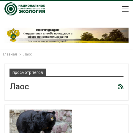
Главная
Лаос
просмотр тегов
Лаос