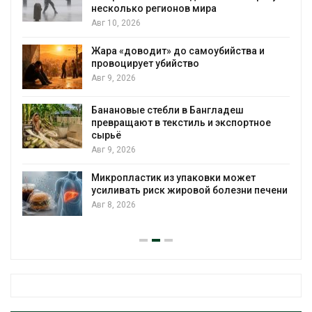
несколько регионов мира
Авг 10, 2026
Жара «доводит» до самоубийства и
провоцирует убийство
Авг 9, 2026
Банановые стебли в Бангладеш
превращают в текстиль и экспортное
сырьё
Авг 9, 2026
Микропластик из упаковки может
усиливать риск жировой болезни печени
Авг 8, 2026