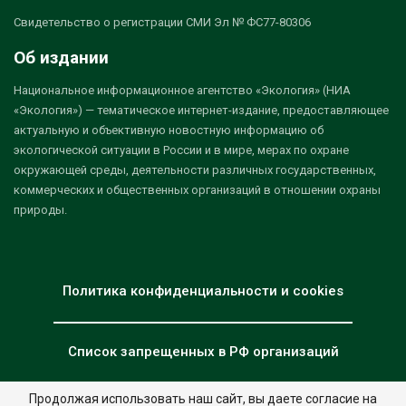
Свидетельство о регистрации СМИ Эл № ФС77-80306
Об издании
Национальное информационное агентство «Экология» (НИА
«Экология») — тематическое интернет-издание, предоставляющее
актуальную и объективную новостную информацию об
экологической ситуации в России и в мире, мерах по охране
окружающей среды, деятельности различных государственных,
коммерческих и общественных организаций в отношении охраны
природы.
Политика конфиденциальности и cookies
Список запрещенных в РФ организаций
Продолжая использовать наш сайт, вы даете согласие на