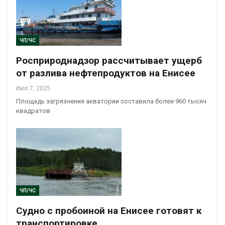
ЧП/ЧС
Росприроднадзор рассчитывает ущерб
от разлива нефтепродуктов на Енисее
Июл 7, 2025
Площадь загрязнения акватории составила более 960 тысяч
квадратов
ЧП/ЧС
Судно с пробоиной на Енисее готовят к
транспортировке