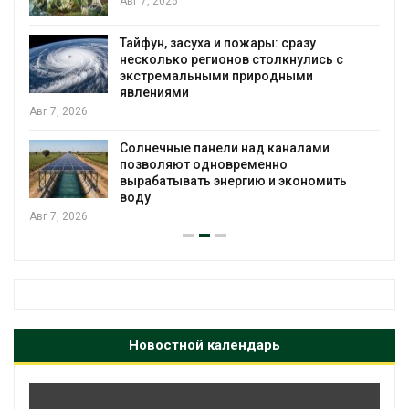
Авг 6, 2026
МЕГА и ВкусВилл установили
экообменники для сбора вторсырья
Авг 6, 2026
Учёные предложили получать питьевую
воду из воздуха с помощью ветра
Авг 6, 2026
Новостной календарь