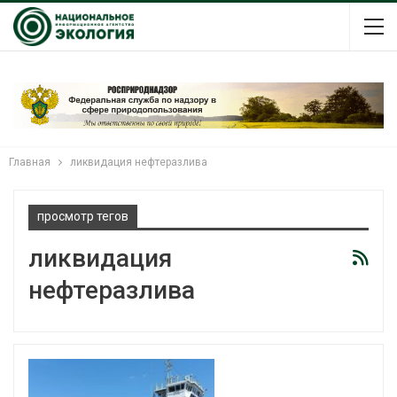
Главная
ликвидация нефтеразлива
просмотр тегов
ликвидация
нефтеразлива