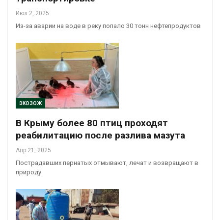
Июл 2, 2025
Из-за аварии на воде в реку попало 30 тонн нефтепродуктов
ЭКОЗОЖ
В Крыму более 80 птиц проходят
реабилитацию после разлива мазута
Апр 21, 2025
Пострадавших пернатых отмывают, лечат и возвращают в
природу