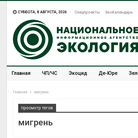
СУББОТА, 8 АВГУСТА, 2026
Спецпроекты
ЭкоКалендарь
Главная
ЧП/ЧС
Экоцид
Де-Юре
Зел
Спецпроекты
ЭкоЗОЖ
Главная
мигрень
просмотр тегов
мигрень