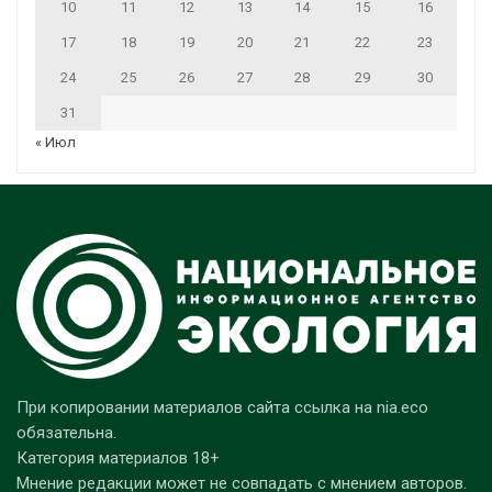
10
11
12
13
14
15
16
17
18
19
20
21
22
23
24
25
26
27
28
29
30
31
« Июл
При копировании материалов сайта ссылка на nia.eco
обязательна.
Категория материалов 18+
Мнение редакции может не совпадать с мнением авторов.