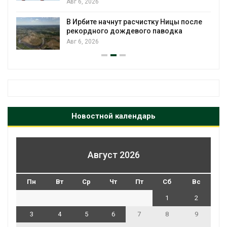
Авг 6, 2026
В Ирбите начнут расчистку Ницы после
рекордного дождевого паводка
Авг 6, 2026
Новостной календарь
Август 2026
Пн
Вт
Ср
Чт
Пт
Сб
Вс
1
2
3
4
5
6
7
8
9