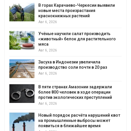
В горах Карачаево-Черкесии выявили
новые места произрастания
краснокнижных растений
Авг 6, 2026
Учёные научили салат производить
«животный» белок для растительного
мяса
Авг 6, 2026
Засуха в Индонезии увеличила
производство соли почти в 20 раз
Авг 6, 2026
ю
В пяти странах Амазонии задержали
более 800 человек в ходе операции
против экологических преступлений
Авг 6, 2026
Новый порядок расчёта нарушений квот
на промышленные выбросы может
появиться в ближайшее время