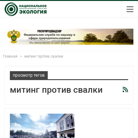
Главная
митинг против свалки
просмотр тегов
митинг против свалки