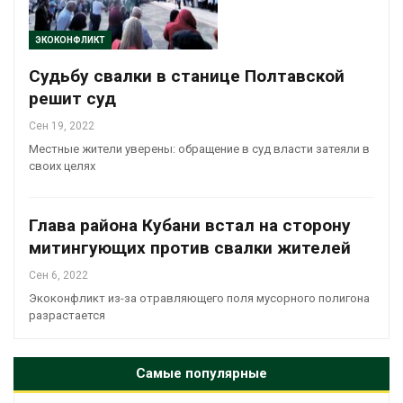
ЭКОКОНФЛИКТ
Судьбу свалки в станице Полтавской
решит суд
Сен 19, 2022
Местные жители уверены: обращение в суд власти затеяли в
своих целях
Глава района Кубани встал на сторону
митингующих против свалки жителей
Сен 6, 2022
Экоконфликт из-за отравляющего поля мусорного полигона
разрастается
Самые популярные