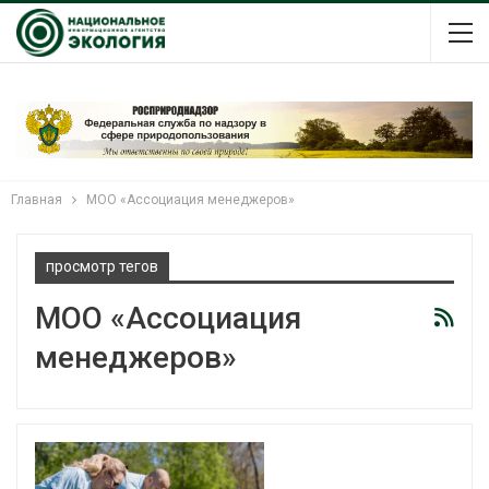
Главная
МОО «Ассоциация менеджеров»
просмотр тегов
МОО «Ассоциация
менеджеров»