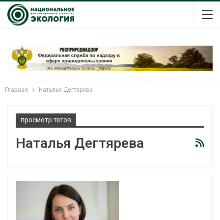
Главная
Наталья Дегтярева
просмотр тегов
Наталья Дегтярева