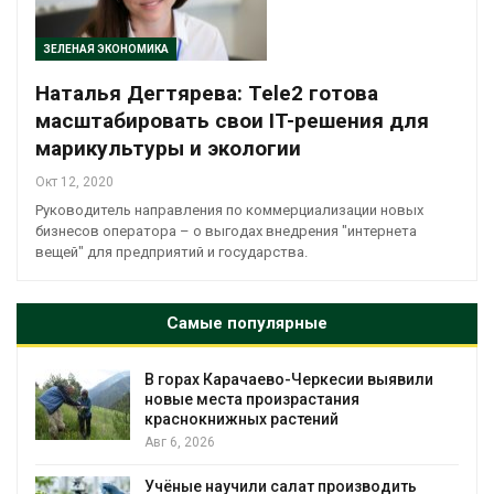
ЗЕЛЕНАЯ ЭКОНОМИКА
Наталья Дегтярева: Tele2 готова
масштабировать свои IT-решения для
марикультуры и экологии
Окт 12, 2020
Руководитель направления по коммерциализации новых
бизнесов оператора – о выгодах внедрения "интернета
вещей" для предприятий и государства.
Самые популярные
В горах Карачаево-Черкесии выявили
новые места произрастания
краснокнижных растений
Авг 6, 2026
Учёные научили салат производить