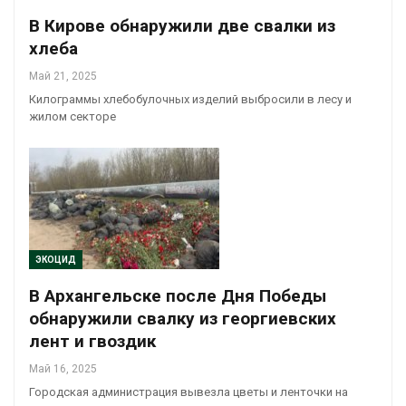
В Кирове обнаружили две свалки из
хлеба
Май 21, 2025
Килограммы хлебобулочных изделий выбросили в лесу и
жилом секторе
ЭКОЦИД
В Архангельске после Дня Победы
обнаружили свалку из георгиевских
лент и гвоздик
Май 16, 2025
Городская администрация вывезла цветы и ленточки на