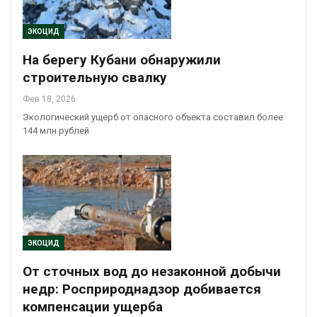
ЭКОЦИД
На берегу Кубани обнаружили
строительную свалку
Фев 18, 2026
Экологический ущерб от опасного объекта составил более
144 млн рублей
ЭКОЦИД
От сточных вод до незаконной добычи
недр: Росприроднадзор добивается
компенсации ущерба