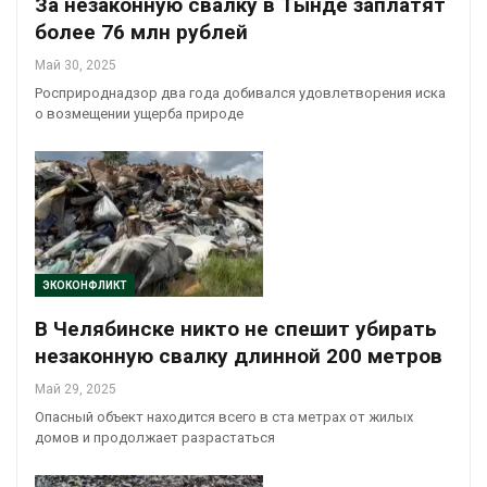
За незаконную свалку в Тынде заплатят
более 76 млн рублей
Май 30, 2025
Росприроднадзор два года добивался удовлетворения иска
о возмещении ущерба природе
ЭКОКОНФЛИКТ
В Челябинске никто не спешит убирать
незаконную свалку длинной 200 метров
Май 29, 2025
Опасный объект находится всего в ста метрах от жилых
домов и продолжает разрастаться