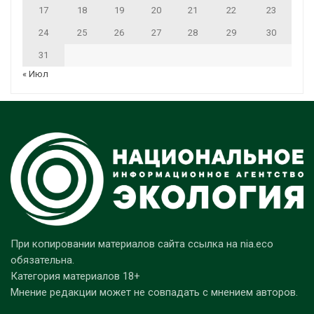
17
18
19
20
21
22
23
24
25
26
27
28
29
30
31
« Июл
При копировании материалов сайта ссылка на nia.eco
обязательна.
Категория материалов 18+
Мнение редакции может не совпадать с мнением авторов.