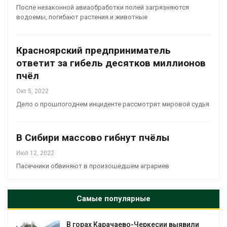
После незаконной авиаобработки полей загрязняются
водоемы, погибают растения и животные
Красноярский предприниматель
ответит за гибель десятков миллионов
пчёл
Окт 5, 2022
Дело о прошлогоднем инциденте рассмотрит мировой судья
В Сибири массово гибнут пчёлы
Июл 12, 2022
Пасечники обвиняют в произошедшем аграриев
Самые популярные
В горах Карачаево-Черкесии выявили