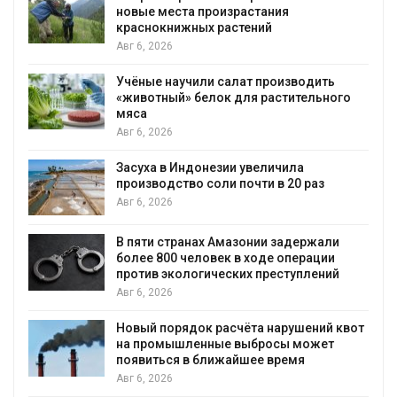
новые места произрастания
краснокнижных растений
Авг 6, 2026
Учёные научили салат производить
«животный» белок для растительного
мяса
Авг 6, 2026
Засуха в Индонезии увеличила
производство соли почти в 20 раз
Авг 6, 2026
ю
В пяти странах Амазонии задержали
более 800 человек в ходе операции
против экологических преступлений
Авг 6, 2026
Новый порядок расчёта нарушений квот
на промышленные выбросы может
появиться в ближайшее время
Авг 6, 2026