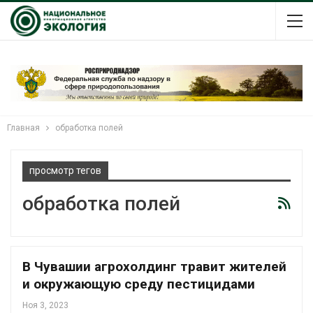
Главная
обработка полей
просмотр тегов
обработка полей
В Чувашии агрохолдинг травит жителей
и окружающую среду пестицидами
Ноя 3, 2023