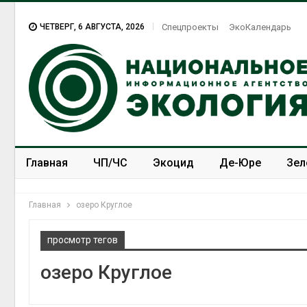
ЧЕТВЕРГ, 6 АВГУСТА, 2026
Спецпроекты
ЭкоКалендарь
Главная
ЧП/ЧС
Экоцид
Де-Юре
Зел
Спецпроекты
ЭкоЗОЖ
Главная
озеро Круглое
просмотр тегов
озеро Круглое