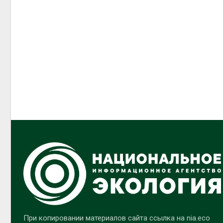
При копировании материалов сайта ссылка на nia.eco