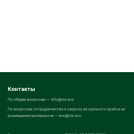
Контакты
По общим вопросам — info@nia.eco
По вопросам сотрудничества и запросу актуального прайса на
размещение материалов — eco@nia.eco