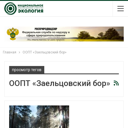
Главная
ООПТ «Заельцовский бор»
просмотр тегов
ООПТ «Заельцовский бор»