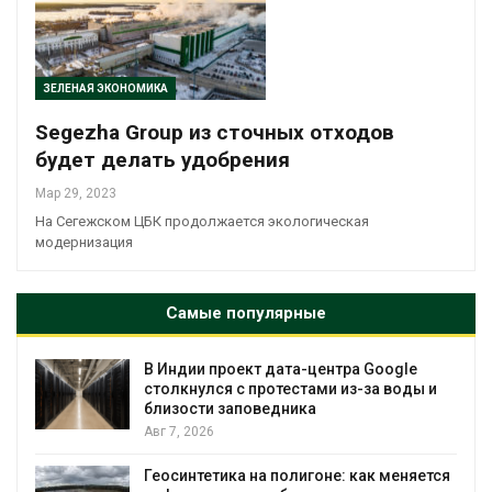
ЗЕЛЕНАЯ ЭКОНОМИКА
Segezha Group из сточных отходов
будет делать удобрения
Мар 29, 2023
На Сегежском ЦБК продолжается экологическая
модернизация
Самые популярные
В Индии проект дата-центра Google
столкнулся с протестами из-за воды и
близости заповедника
Авг 7, 2026
Геосинтетика на полигоне: как меняется