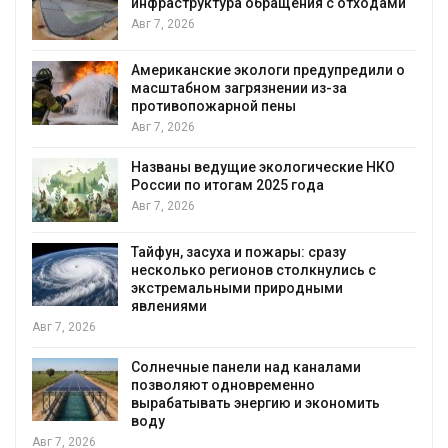
инфраструктура обращения с отходами
Авг 7, 2026
Американские экологи предупредили о
масштабном загрязнении из-за
противопожарной пены
Авг 7, 2026
Названы ведущие экологические НКО
России по итогам 2025 года
я
Авг 7, 2026
Тайфун, засуха и пожары: сразу
несколько регионов столкнулись с
экстремальными природными
явлениями
Авг 7, 2026
Солнечные панели над каналами
позволяют одновременно
вырабатывать энергию и экономить
воду
Авг 7, 2026