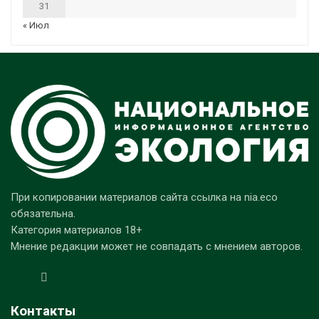
31
« Июл
При копировании материалов сайта ссылка на nia.eco
обязательна.
Категория материалов 18+
Мнение редакции может не совпадать с мнением авторов.
Контакты