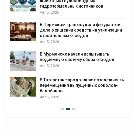
животных глубоководных
гидротермальных источников
Авг 5, 2026
я
В Пермском крае осудили фигурантов
дела о хищении средств на утилизации
строительных отходов
Авг 5, 2026
В Мурманске начали испытывать
подземную систему сбора отходов
Авг 5, 2026
В Татарстане продолжают отслеживать
з
перемещения выпущенных соколов-
балобанов
Авг 5, 2026