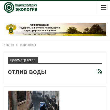
Главная
отлив воды
просмотр тегов
отлив воды