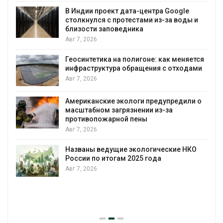
В Индии проект дата-центра Google
столкнулся с протестами из-за воды и
А
близости заповедника
Авг 7, 2026
Геосинтетика на полигоне: как меняется
инфраструктура обращения с отходами
Авг 7, 2026
Американские экологи предупредили о
масштабном загрязнении из-за
противопожарной пены
Авг 7, 2026
Названы ведущие экологические НКО
России по итогам 2025 года
Авг 7, 2026
я