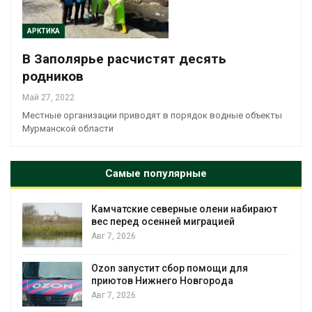
АРКТИКА
В Заполярье расчистят десять
родников
Май 27, 2022
Местные организации приводят в порядок водные объекты
Мурманской области
Самые популярные
Камчатские северные олени набирают
и
вес перед осенней миграцией
Авг 7, 2026
А
Ozon запустит сбор помощи для
к
приютов Нижнего Новгорода
Авг 7, 2026