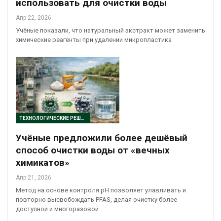
использовать для очистки воды
Апр 22, 2026
Учёные показали, что натуральный экстракт может заменить
химические реагенты при удалении микропластика
ТЕХНОЛОГИЧЕСКИЕ РЕШЕНИЯ
Учёные предложили более дешёвый
способ очистки воды от «вечных
химикатов»
Апр 21, 2026
Метод на основе контроля pH позволяет улавливать и
повторно высвобождать PFAS, делая очистку более
доступной и многоразовой