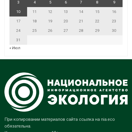
3
4
5
6
7
8
9
10
11
12
13
14
15
16
17
18
19
20
21
22
23
24
25
26
27
28
29
30
31
« Июл
При копировании материалов сайта ссылка на nia.eco
обязательна.