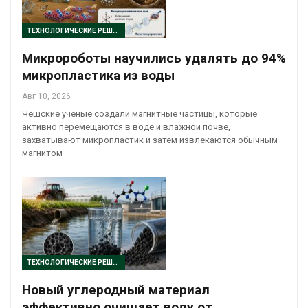
ТЕХНОЛОГИЧЕСКИЕ РЕШЕНИЯ
Микророботы научились удалять до 94%
микропластика из воды
Авг 10, 2026
Чешские ученые создали магнитные частицы, которые
активно перемещаются в воде и влажной почве,
захватывают микропластик и затем извлекаются обычным
магнитом
ТЕХНОЛОГИЧЕСКИЕ РЕШЕНИЯ
Новый углеродный материал
эффективно очищает воду от