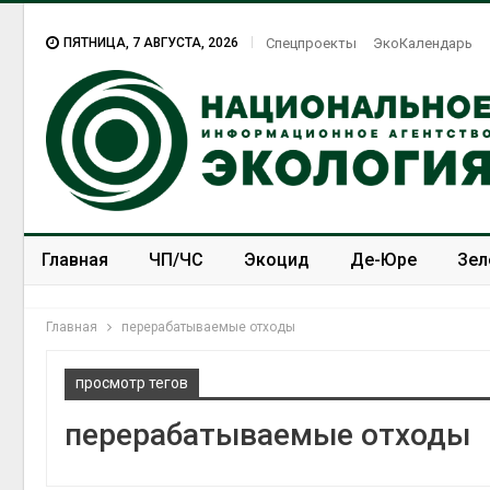
ПЯТНИЦА, 7 АВГУСТА, 2026
Спецпроекты
ЭкоКалендарь
Главная
ЧП/ЧС
Экоцид
Де-Юре
Зел
Спецпроекты
ЭкоЗОЖ
Главная
перерабатываемые отходы
просмотр тегов
перерабатываемые отходы