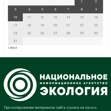
1
2
3
4
5
6
7
8
9
10
11
12
13
14
15
16
17
18
19
20
21
22
23
24
25
26
27
28
29
30
31
« Июл
При копировании материалов сайта ссылка на nia.eco