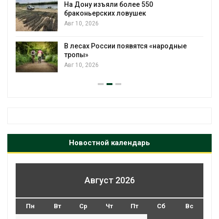
На Дону изъяли более 550
браконьерских ловушек
Авг 10, 2026
В лесах России появятся «народные
тропы»
Авг 10, 2026
Новостной календарь
Август 2026
Пн
Вт
Ср
Чт
Пт
Сб
Вс