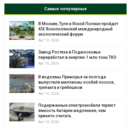
Самые популярные
В Москве, Туле и Ясной Поляне пройдет
XIX Яснополянский международный
экологический форум
Авг 10, 2026
Завод Ростеха в Подмосковье
переработал в энергию 1 млн тонн ТКО
Авг 10, 2026
В водоемы Приморья за полгода
выпустили миллионы особей лосося,
трепанга и гребешков
Авг 10, 2026
Подержанные электромобили теряют
ёмкость батареи медленнее, чем
принято считать
Авг 10, 2026