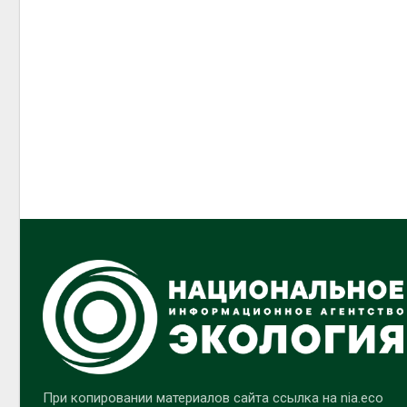
При копировании материалов сайта ссылка на nia.eco