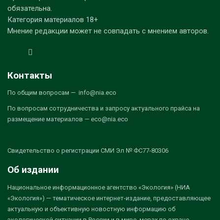
обязательна.
Категория материалов 18+
Мнение редакции может не совпадать с мнением авторов.
Контакты
По общим вопросам — info@nia.eco
По вопросам сотрудничества и запросу актуального прайса на
размещение материалов — eco@nia.eco
Свидетельство о регистрации СМИ Эл № ФС77-80306
Об издании
Национальное информационное агентство «Экология» (НИА
«Экология») — тематическое интернет-издание, предоставляющее
актуальную и объективную новостную информацию об
экологической ситуации в России и в мире, мерах по охране