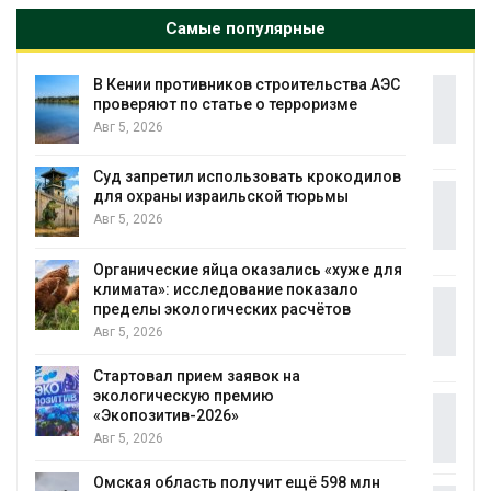
Самые популярные
ЭС
Суд взыскал с золотодобывающей
компании 145,4 млн рублей за ущерб
недрам
Авг 5, 2026
ов
Микропластик обнаружили почти у всех
животных глубоководных
гидротермальных источников
Авг 5, 2026
ля
В Пермском крае осудили фигурантов
дела о хищении средств на утилизации
строительных отходов
Авг 5, 2026
В Мурманске начали испытывать
подземную систему сбора отходов
Авг 5, 2026