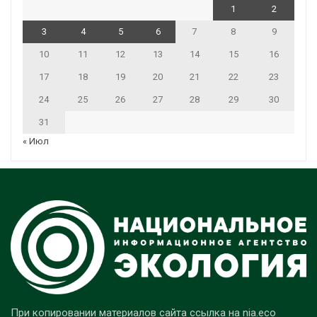
1
2
3
4
5
6
7
8
9
10
11
12
13
14
15
16
17
18
19
20
21
22
23
24
25
26
27
28
29
30
31
« Июл
При копировании материалов сайта ссылка на nia.eco