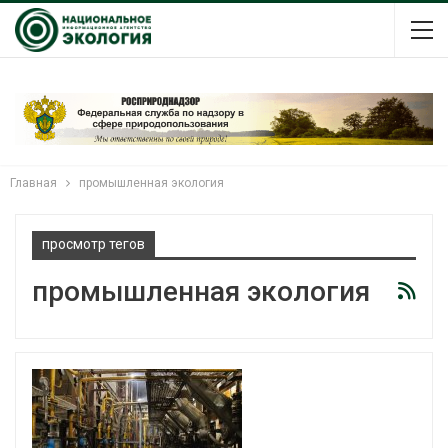
Главная
промышленная экология
просмотр тегов
промышленная экология