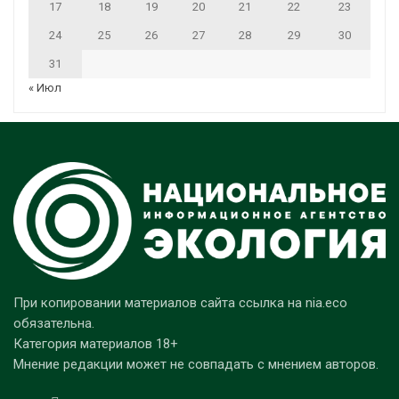
17
18
19
20
21
22
23
24
25
26
27
28
29
30
31
« Июл
При копировании материалов сайта ссылка на nia.eco
обязательна.
Категория материалов 18+
Мнение редакции может не совпадать с мнением авторов.