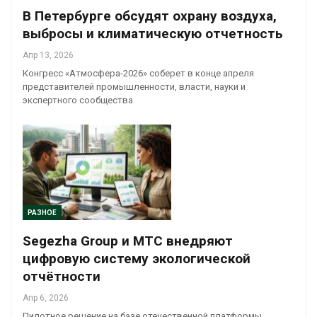
В Петербурге обсудят охрану воздуха,
выбросы и климатическую отчетность
Апр 13, 2026
Конгресс «Атмосфера-2026» соберет в конце апреля
представителей промышленности, власти, науки и
экспертного сообщества
РАЗНОЕ
Segezha Group и МТС внедряют
цифровую систему экологической
отчётности
Апр 6, 2026
Пилотное решение на базе отечественной платформы