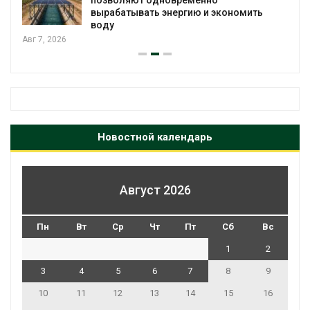
Авг 6, 2026
Новостной календарь
Август 2026
Пн
Вт
Ср
Чт
Пт
Сб
Вс
1
2
3
4
5
6
7
8
9
10
11
12
13
14
15
16