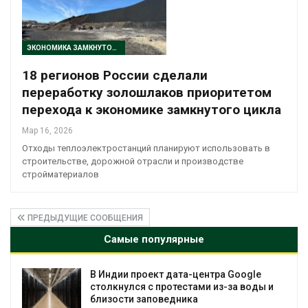
ЭКОНОМИКА ЗАМКНУТОГО ЦИКЛА
18 регионов России сделали
переработку золошлаков приоритетом
перехода к экономике замкнутого цикла
Мар 16, 2026
Отходы теплоэлектростанций планируют использовать в
строительстве, дорожной отрасли и производстве
стройматериалов
ПРЕДЫДУЩИЕ СООБЩЕНИЯ
Самые популярные
Дождевая вода с крыш может помочь
городам переживать жару
Авг 7, 2026