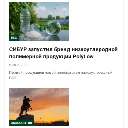
ESG
СИБУР запустил бренд низкоуглеродной
полимерной продукции PolyLow
Июн 2, 2026
Первой продукцией новой линейки стал низкоуглеродный
ПЭТ
ЭКОСОБЫТИЯ