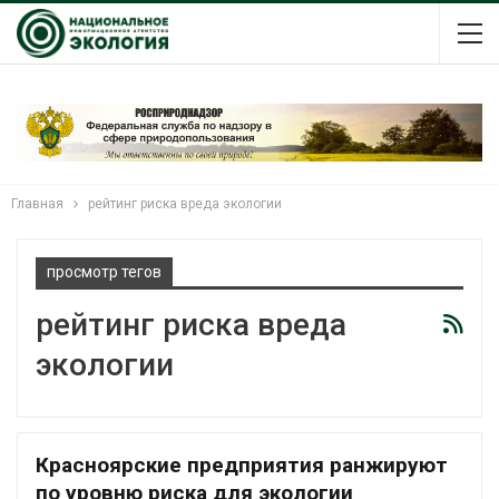
Главная
рейтинг риска вреда экологии
просмотр тегов
рейтинг риска вреда
экологии
Красноярские предприятия ранжируют
по уровню риска для экологии