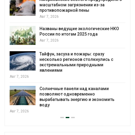
масштабном загрязнении из-за
противопожарной пены
Авг 7, 2026
Названы ведущие экологические НКО
России по итогам 2025 года
я
Авг 7, 2026
Тайфун, засуха и пожары: сразу
несколько регионов столкнулись с
экстремальными природными
явлениями
Авг 7, 2026
Солнечные панели над каналами
позволяют одновременно
вырабатывать энергию и экономить
воду
Авг 7, 2026