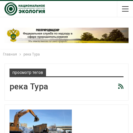
Главная
река Тура
просмотр тегов
река Тура