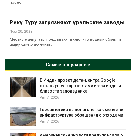
проект
Реку Туру загрязняют уральские заводы
Фев 20, 2023
Местные депутаты предлагают включить водный объект в
нацпроект «Экология»
Самые популярные
В Индии проект дата-центра Google
столкнулся с протестами из-за воды и
близости заповедника
Авг 7, 2026
Геосинтетика на полигоне: как меняется
инфраструктура обращения с отходами
Авг 7, 2026
Американские экологи предупредили о