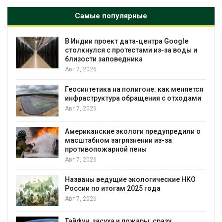
Самые популярные
В Индии проект дата-центра Google
столкнулся с протестами из-за воды и
близости заповедника
Авг 7, 2026
Геосинтетика на полигоне: как меняется
инфраструктура обращения с отходами
Авг 7, 2026
Американские экологи предупредили о
масштабном загрязнении из-за
противопожарной пены
Авг 7, 2026
Названы ведущие экологические НКО
России по итогам 2025 года
я
Авг 7, 2026
Тайфун, засуха и пожары: сразу