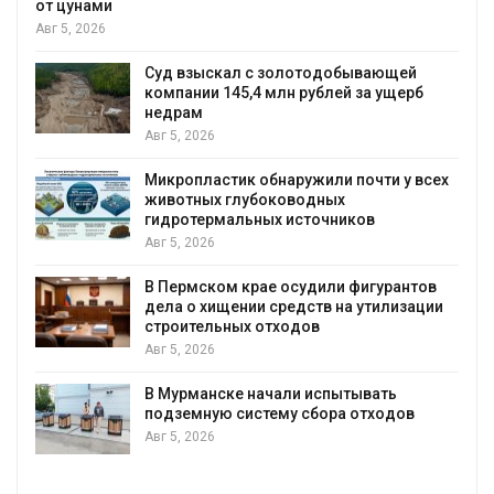
от цунами
Авг 5, 2026
Суд взыскал с золотодобывающей
С
компании 145,4 млн рублей за ущерб
недрам
Авг 5, 2026
Микропластик обнаружили почти у всех
в
животных глубоководных
гидротермальных источников
Авг 5, 2026
я
В Пермском крае осудили фигурантов
дела о хищении средств на утилизации
строительных отходов
Авг 5, 2026
В Мурманске начали испытывать
подземную систему сбора отходов
Авг 5, 2026