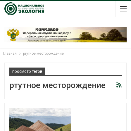
Главная
ртутное месторождение
просмотр тегов
ртутное месторождение