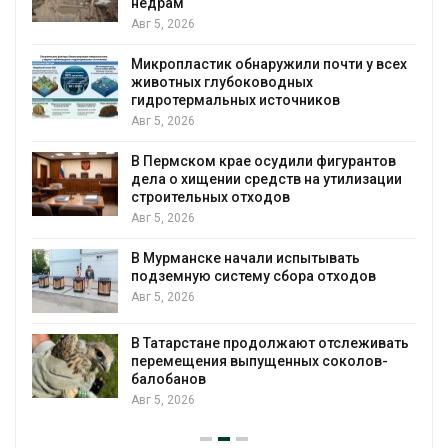
недрам
Авг 5, 2026
в
Микропластик обнаружили почти у всех
животных глубоководных
гидротермальных источников
Авг 5, 2026
я
В Пермском крае осудили фигурантов
дела о хищении средств на утилизации
строительных отходов
Авг 5, 2026
В Мурманске начали испытывать
подземную систему сбора отходов
Авг 5, 2026
В Татарстане продолжают отслеживать
з
перемещения выпущенных соколов-
балобанов
Авг 5, 2026