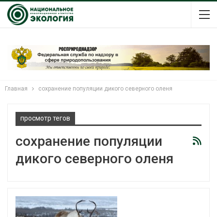
Главная
сохранение популяции дикого северного оленя
просмотр тегов
сохранение популяции
дикого северного оленя