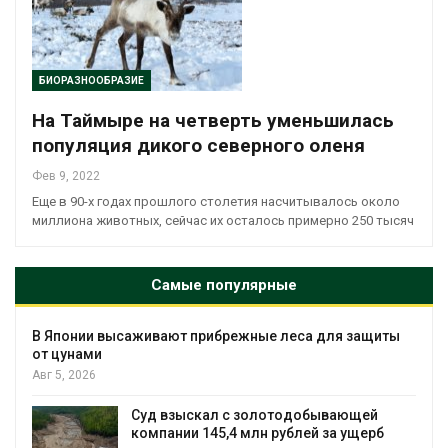
БИОРАЗНООБРАЗИЕ
На Таймыре на четверть уменьшилась
популяция дикого северного оленя
Фев 9, 2022
Еще в 90-х годах прошлого столетия насчитывалось около
миллиона животных, сейчас их осталось примерно 250 тысяч
Самые популярные
В Японии высаживают прибрежные леса для защиты
от цунами
Авг 5, 2026
Суд взыскал с золотодобывающей
С
компании 145,4 млн рублей за ущерб