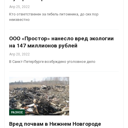
Апр 25, 2022
Кто ответственен за гибель питомника, до сих пор
неизвестно
ООО «Простор» нанесло вред экологии
на 147 миллионов рублей
Апр 20, 2022
В Санкт-Петербурге возбуждено уголовное дело
РАЗНОЕ
Вред почвам в Нижнем Новгороде