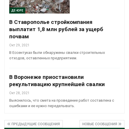
ДЕ-ЮРЕ
В Ставрополье стройкомпания
выплатит 1,8 млн рублей за ущерб
почвам
Окт 29, 2021
В Ессентуках были обнаружены свалки строительных
отходов, оставленных предприятием.
В Воронеже приостановили
рекультивацию крупнейшей свалки
Окт 28, 2021
Выяснилось, что смета на проведение работ составлена с
ошибками и ее нужно переделывать.
ПРЕДЫДУЩИЕ СООБЩЕНИЯ
НОВЫЕ СООБЩЕНИЯ