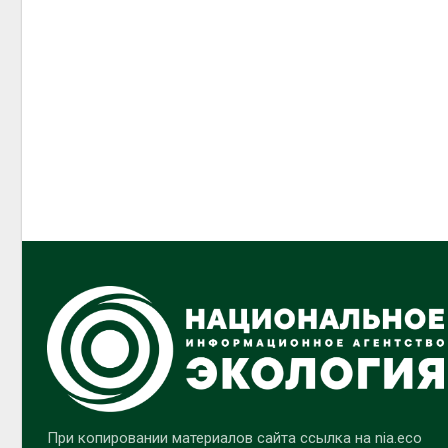
При копировании материалов сайта ссылка на nia.eco