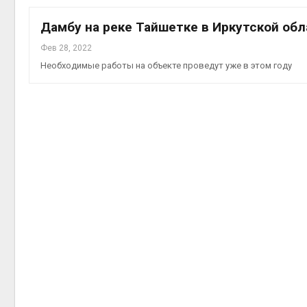
на скл
Авг 6, 2
Дамбу на реке Тайшетке в Иркутской об
Фев 28, 2022
Необходимые работы на объекте проведут уже в этом году
Авг 6, 2