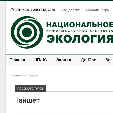
ПЯТНИЦА, 7 АВГУСТА, 2026
Спецпроекты
ЭкоКалендарь
Главная
ЧП/ЧС
Экоцид
Де-Юре
Зел
Спецпроекты
ЭкоЗОЖ
Главная
Тайшет
просмотр тегов
Тайшет