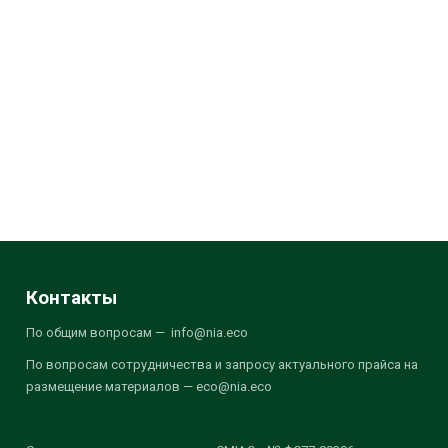
Контакты
По общим вопросам — info@nia.eco
По вопросам сотрудничества и запросу актуального прайса на
размещение материалов — eco@nia.eco