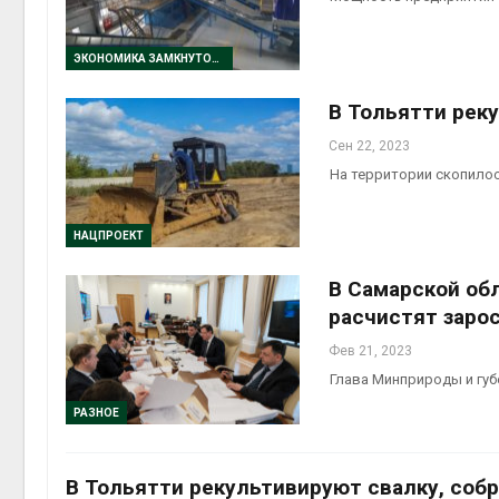
ЭКОНОМИКА ЗАМКНУТОГО ЦИКЛА
В Тольятти рек
Сен 22, 2023
На территории скопило
НАЦПРОЕКТ
В Самарской об
расчистят заро
Фев 21, 2023
Глава Минприроды и губ
РАЗНОЕ
В Тольятти рекультивируют свалку, соб