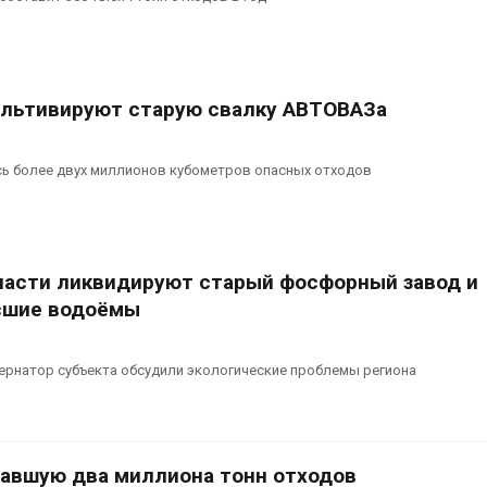
ультивируют старую свалку АВТОВАЗа
сь более двух миллионов кубометров опасных отходов
ласти ликвидируют старый фосфорный завод и
сшие водоёмы
ернатор субъекта обсудили экологические проблемы региона
равшую два миллиона тонн отходов