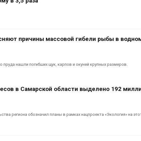
му в 3,5 раза
сняют причины массовой гибели рыбы в водно
го пруда нашли погибших щук, карпов и окуней крупных размеров.
лесов в Самарской области выделено 192 милл
ства региона обозначил планы в рамках нацпроекта «Экология» на этот