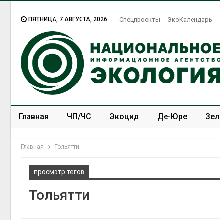
ПЯТНИЦА, 7 АВГУСТА, 2026
Спецпроекты
ЭкоКалендарь
Главная
ЧП/ЧС
Экоцид
Де-Юре
Зел
Спецпроекты
ЭкоЗОЖ
Главная
Тольятти
просмотр тегов
Тольятти