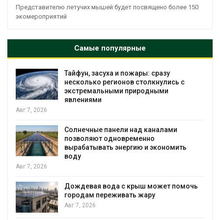
Представителю летучих мышей будет посвящено более 150
экомероприятий
Самые популярные
Тайфун, засуха и пожары: сразу
несколько регионов столкнулись с
экстремальными природными
явлениями
Авг 7, 2026
Солнечные панели над каналами
позволяют одновременно
вырабатывать энергию и экономить
воду
Авг 7, 2026
Дождевая вода с крыш может помочь
городам переживать жару
я
Авг 7, 2026