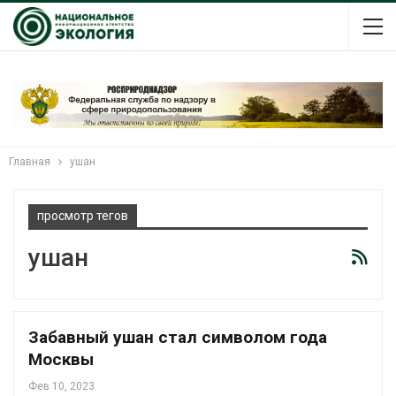
Главная
ушан
просмотр тегов
ушан
Забавный ушан стал символом года
Москвы
Фев 10, 2023