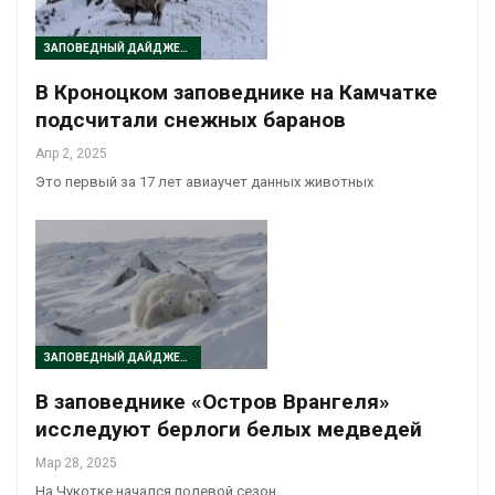
ЗАПОВЕДНЫЙ ДАЙДЖЕСТ
В Кроноцком заповеднике на Камчатке
подсчитали снежных баранов
Апр 2, 2025
Это первый за 17 лет авиаучет данных животных
ЗАПОВЕДНЫЙ ДАЙДЖЕСТ
В заповеднике «Остров Врангеля»
исследуют берлоги белых медведей
Мар 28, 2025
На Чукотке начался полевой сезон