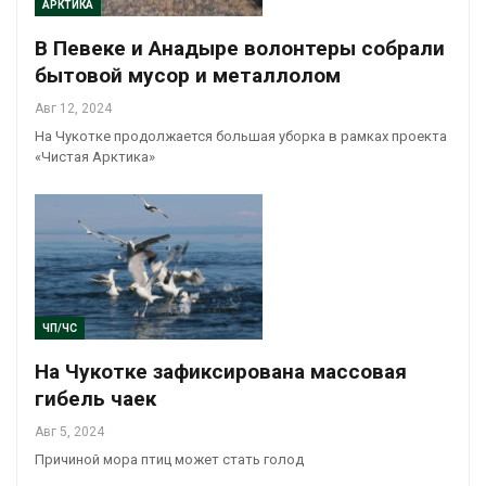
АРКТИКА
В Певеке и Анадыре волонтеры собрали
бытовой мусор и металлолом
Авг 12, 2024
На Чукотке продолжается большая уборка в рамках проекта
«Чистая Арктика»
ЧП/ЧС
На Чукотке зафиксирована массовая
гибель чаек
Авг 5, 2024
Причиной мора птиц может стать голод