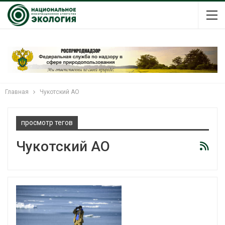
Главная
Чукотский АО
просмотр тегов
Чукотский АО