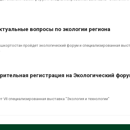
актуальные вопросы по экологии региона
Башкортостан пройдет экологический форум и специализированная выс
»
рительная регистрация на Экологический фору
т VII специализированная выставка "Экология и технологии"