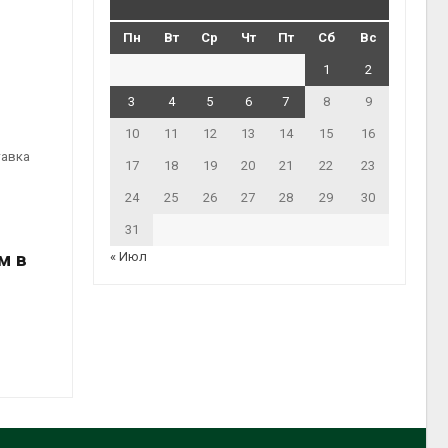
Пн
Вт
Ср
Чт
Пт
Сб
Вс
1
2
3
4
5
6
7
8
9
10
11
12
13
14
15
16
тавка
17
18
19
20
21
22
23
24
25
26
27
28
29
30
31
м в
« Июл