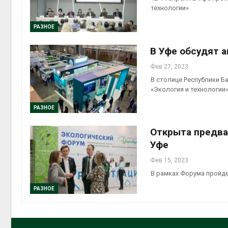
технологии»
РАЗНОЕ
В Уфе обсудят 
Фев 27, 2023
В столице Республики 
«Экология и технологии
РАЗНОЕ
Открыта предва
Уфе
Фев 15, 2023
В рамках Форума пройде
РАЗНОЕ