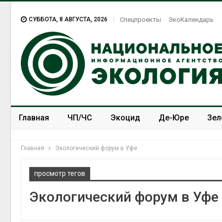
СУББОТА, 8 АВГУСТА, 2026
Спецпроекты
ЭкоКалендарь
Главная
ЧП/ЧС
Экоцид
Де-Юре
Зел
Спецпроекты
ЭкоЗОЖ
Главная
Экологический форум в Уфе
просмотр тегов
Экологический форум в Уфе