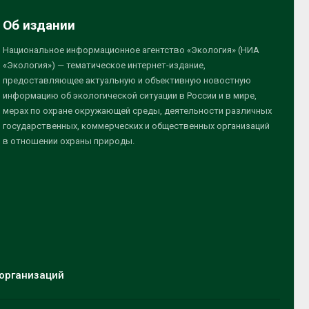
Об издании
Национальное информационное агентство «Экология» (НИА
«Экология») — тематическое интернет-издание,
предоставляющее актуальную и объективную новостную
информацию об экологической ситуации в России и в мире,
мерах по охране окружающей среды, деятельности различных
государственных, коммерческих и общественных организаций
в отношении охраны природы.
организаций