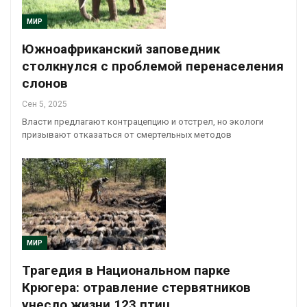
МИР
Южноафриканский заповедник
столкнулся с проблемой перенаселения
слонов
Сен 5, 2025
Власти предлагают контрацепцию и отстрел, но экологи
призывают отказаться от смертельных методов
МИР
Трагедия в Национальном парке
Крюгера: отравление стервятников
унесло жизни 123 птиц