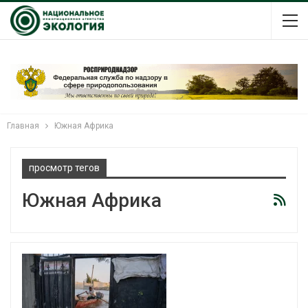
Главная
Южная Африка
просмотр тегов
Южная Африка