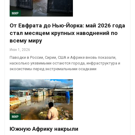
МИР
От Евфрата до Нью-Йорка: май 2026 года
стал месяцем крупных наводнений по
всему миру
Июн 1, 2026
Паводки в России, Сирии, США и Африке вновь показали,
насколько уязвимыми остаются города, инфраструктура и
экосистемы перед экстремальными осадками
МИР
Южную Африку накрыли