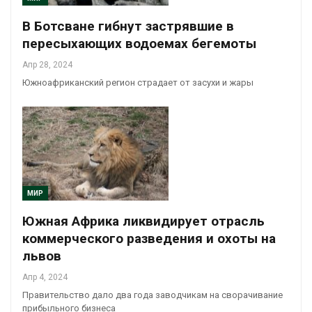
В Ботсване гибнут застрявшие в
пересыхающих водоемах бегемоты
Апр 28, 2024
Южноафриканский регион страдает от засухи и жары
МИР
Южная Африка ликвидирует отрасль
коммерческого разведения и охоты на
львов
Апр 4, 2024
Правительство дало два года заводчикам на сворачивание
прибыльного бизнеса