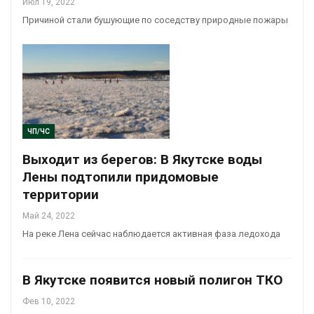
Июл 19, 2022
Причиной стали бушующие по соседству природные пожары
ЧП/ЧС
Выходит из берегов: В Якутске воды
Лены подтопили придомовые
территории
Май 24, 2022
На реке Лена сейчас наблюдается активная фаза ледохода
В Якутске появится новый полигон ТКО
Фев 10, 2022