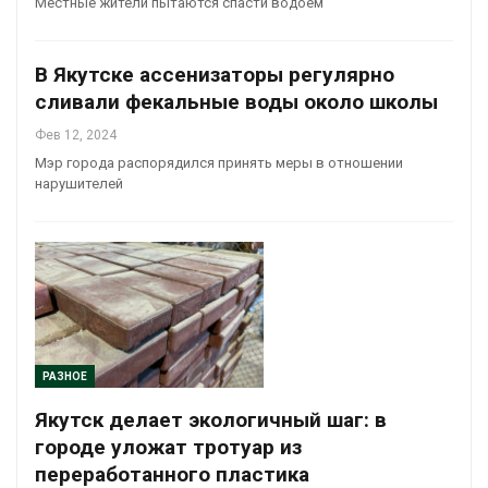
Местные жители пытаются спасти водоем
В Якутске ассенизаторы регулярно
сливали фекальные воды около школы
Фев 12, 2024
Мэр города распорядился принять меры в отношении
нарушителей
РАЗНОЕ
Якутск делает экологичный шаг: в
городе уложат тротуар из
переработанного пластика