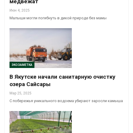
медвежат
Июн 4, 2025
Малыши могли погибнуть в дикой природе без мамы
ЭКОЗАМЕТКА
В Якутске начали санитарную очистку
озера Сайсары
Мар 25, 2025
С побережья уникального водоема убирают заросли камыша