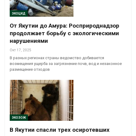
ЭКОЦИД
От Якутии до Амура: Росприроднадзор
продолжает борьбу с экологическими
нарушениями
Окт 17, 2025
В разных регионах страны ведомство добивается
возмещения ущерба за загрязнение почв, вод и незаконное
размещение отходов
ЭКОЗОЖ
В Якутии спасли трех осиротевших