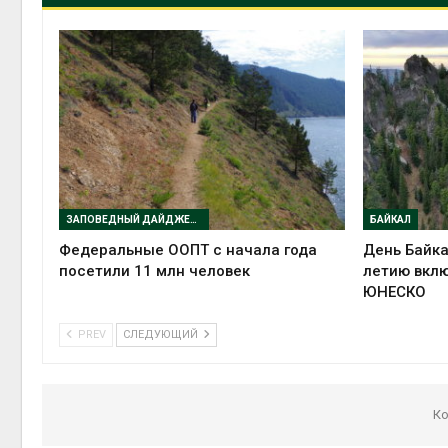
ЗАПОВЕДНЫЙ ДАЙДЖЕСТ
БАЙКАЛ
Федеральные ООПТ с начала года
День Байка
посетили 11 млн человек
летию вклю
ЮНЕСКО
PREV
СЛЕДУЮЩИЙ
Ко