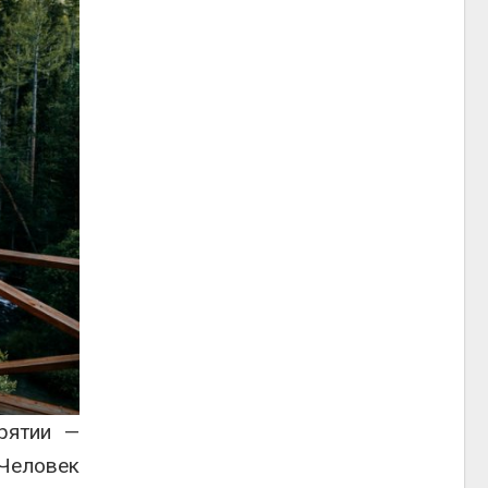
рятии —
«Человек