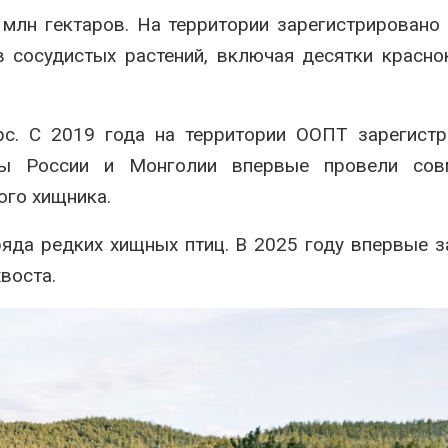
млн гектаров. На территории зарегистрировано
 сосудистых растений, включая десятки красн
рс. С 2019 года на территории ООПТ зарегист
ты России и Монголии впервые провели сов
ого хищника.
яда редких хищных птиц. В 2025 году впервые з
воста.