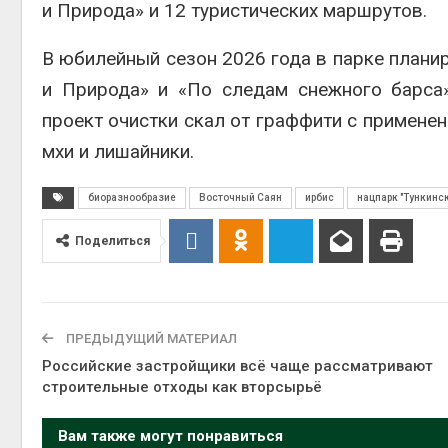
и Природа» и 12 туристических маршрутов.
В юбилейный сезон 2026 года в парке плани
и Природа» и «По следам снежного барса
проект очистки скал от граффити с примене
мхи и лишайники.
биоразнообразие
Восточный Саян
ирбис
нацпарк "Тункинс
Поделиться
ПРЕДЫДУЩИЙ МАТЕРИАЛ
Российские застройщики всё чаще рассматривают
строительные отходы как вторсырьё
Вам также могут понравиться