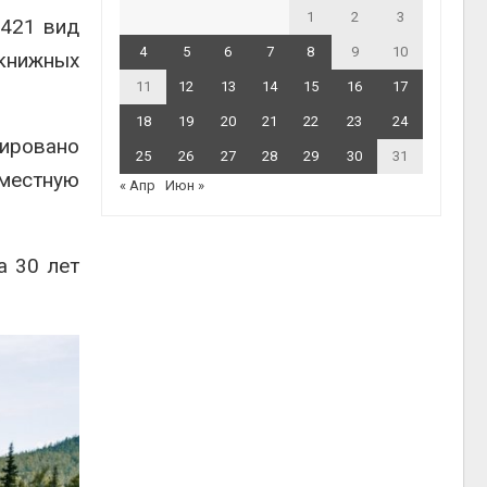
1
2
3
 421 вид
4
5
6
7
8
9
10
окнижных
11
12
13
14
15
16
17
18
19
20
21
22
23
24
рировано
25
26
27
28
29
30
31
местную
« Апр
Июн »
а 30 лет