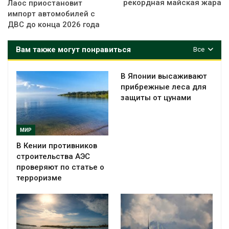
рекордная майская жара
Лаос приостановит
импорт автомобилей с
ДВС до конца 2026 года
Вам также могут понравиться
Все
В Японии высаживают
прибрежные леса для
защиты от цунами
МИР
В Кении противников
строительства АЭС
проверяют по статье о
терроризме