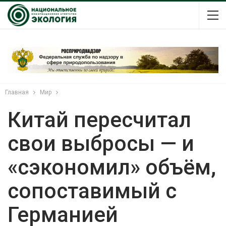
Главная
Мир
Китай пересчитал
свои выбросы — и
«сэкономил» объём,
сопоставимый с
Германией