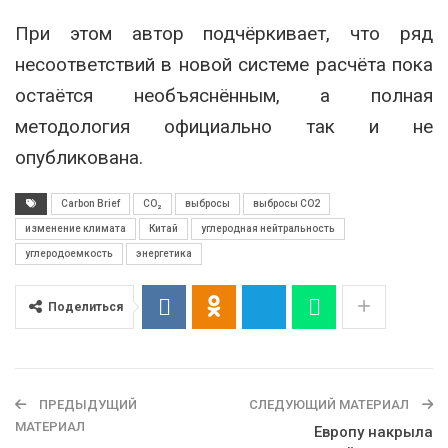
При этом автор подчёркивает, что ряд
несоответствий в новой системе расчёта пока
остаётся необъяснённым, а полная
методология официально так и не
опубликована.
Carbon Brief
CO₂
выбросы
выбросы CO2
изменение климата
Китай
углеродная нейтральность
углеродоемкость
энергетика
Поделиться
ПРЕДЫДУЩИЙ
СЛЕДУЮЩИЙ МАТЕРИАЛ
МАТЕРИАЛ
Европу накрыла