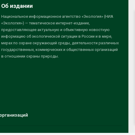
Об издании
Национальное информационное агентство «Экология» (НИА
«Экология») — тематическое интернет-издание,
предоставляющее актуальную и объективную новостную
информацию об экологической ситуации в России и в мире,
мерах по охране окружающей среды, деятельности различных
государственных, коммерческих и общественных организаций
в отношении охраны природы.
организаций