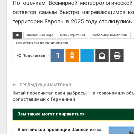
По оценкам Всемирной метеорологической 
остается самым быстро нагревающимся ко
территории Европы в 2025 году столкнулись
аномальная жара
Великобритания
Глобальное потепление
экстремальные погодные явления
Поделиться
ПРЕДЫДУЩИЙ МАТЕРИАЛ
Китай пересчитал свои выбросы — и «сэкономил» об
сопоставимый с Германией
Вам также могут понравиться
В китайской провинции Шэньси из-за