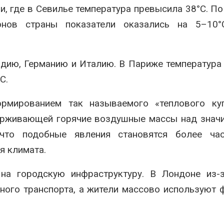
и, где в Севилье температура превысила 38°C. П
онов страны показатели оказались на 5–10
дию, Германию и Италию. В Париже температура
C.
рмированием так называемого «теплового ку
держивающей горячие воздушные массы над знач
 что подобные явления становятся более ча
я климата.
на городскую инфраструктуру. В Лондоне из-
ого транспорта, а жители массово используют 
.