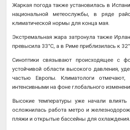
Жаркая погода также установилась в Испани
национальной метеослужбы, в ряде рай
климатической нормы для конца мая.
Экстремальная жара затронула также Ирлан
превысила 33°C, а в Риме приблизилась к 32°
Синоптики связывают происходящее с фо
устойчивой области высокого давления, у
частью Европы. Климатологи отмечают,
интенсивными на фоне глобального изменени
Высокие температуры уже начали влиять 
осложнилась работа метро и железнодорожн
пляжи и открытые бассейны для охлаждения