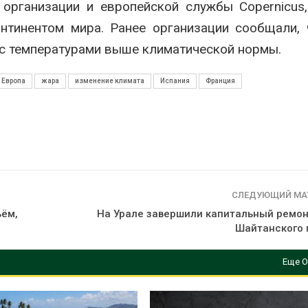
организации и европейской службы Copernicus
нтинентом мира. Ранее организации сообщали,
 с температурами выше климатической нормы.
Европа
жара
изменение климата
Испания
Франция
СЛЕДУЮЩИЙ МА
ъём,
На Урале завершили капитальный ремон
Шайтанского 
Еще О