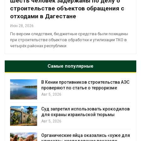
Шесть человек задержаны по делу о
строительстве объектов обращения с
отходами в Дагестане
Июн 28, 2026
По версии следствия, бюджетные средства были похищены
при строительстве объектов обработки и утилизации ТКО в
четырёх районах республики
Самые популярные
т
В Кении противников строительства АЭС
проверяют по статье о терроризме
Авг 5, 2026
Суд запретил использовать крокодилов
для охраны израильской тюрьмы
Авг 5, 2026
Органические яйца оказались «хуже для