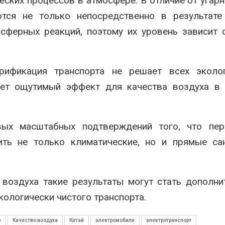
ских процессов в атмосфере. В отличие от угарн
тся не только непосредственно в результате
сферных реакций, поэтому их уровень зависит 
рификация транспорта не решает всех эколог
ует ощутимый эффект для качества воздуха в 
ых масштабных подтверждений того, что пер
ить не только климатические, но и прямые са
 воздуха такие результаты могут стать дополн
кологически чистого транспорта.
е
Качество воздуха
Китай
электромобили
электротранспорт