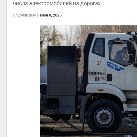
числа электромобилей на дорогах
Авг 5, 2
Опубликовано
Июн 8, 2026
эколог
Авг 5, 2
Авг 5, 2
Авг 5, 2
В Япон
леса д