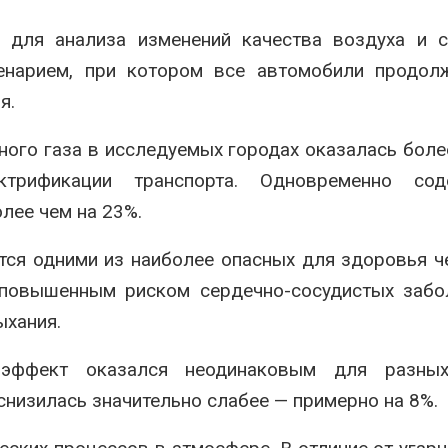
 для анализа изменений качества воздуха и с
ценарием, при котором все автомобили продол
я.
ного газа в исследуемых городах оказалась боле
рификации транспорта. Одновременно сод
лее чем на 23%.
ся одними из наиболее опасных для здоровья ч
 повышенным риском сердечно-сосудистых забо
ыхания.
 эффект оказался неодинаковым для разны
снизилась значительно слабее — примерно на 8%.