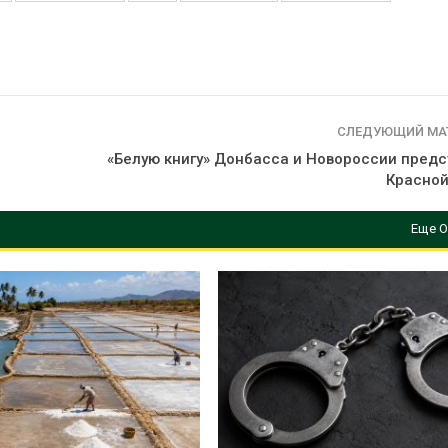
СЛЕДУЮЩИЙ МА
«Белую книгу» Донбасса и Новороссии предс
Красно
Еще О