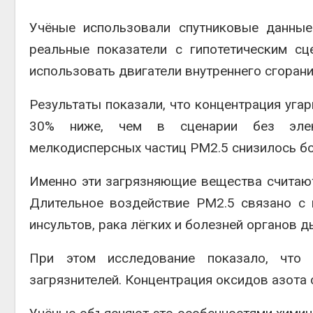
Учёные использовали спутниковые данные
реальные показатели с гипотетическим с
использовать двигатели внутреннего сгорани
Результаты показали, что концентрация угар
30% ниже, чем в сценарии без элект
мелкодисперсных частиц PM2.5 снизилось бо
Именно эти загрязняющие вещества считают
Длительное воздействие PM2.5 связано с
инсультов, рака лёгких и болезней органов д
При этом исследование показало, что
загрязнителей. Концентрация оксидов азота 