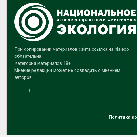
При копировании материалов сайта ссылка на nia.eco
обязательна.
Категория материалов 18+
Мнение редакции может не совпадать с мнением
авторов.
Политика ко