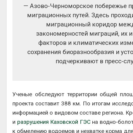
— Азово-Черноморское побережье п
миграционных путей. Здесь прохо
миграционный коридор межд
закономерностей миграций, их 
факторов и климатических изм
сохранения биоразнообразия и уст
подчеркивают в пресс-сл
Ученые обследуют территории общей площ
проекта составит 388 км. По итогам исслед
информацией о видовом составе региона. Кр
и
разрушения Каховской ГЭС
на водно-болот
к обмелению водоемов и нехватке корма для 