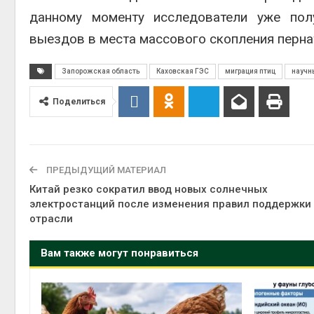
данному моменту исследователи уже пол
выездов в места массового скопления перна
Запорожская область
Каховская ГЭС
миграция птиц
научн
Поделиться
ПРЕДЫДУЩИЙ МАТЕРИАЛ
Китай резко сократил ввод новых солнечных
электростанций после изменения правил поддержки
отрасли
Вам также могут понравиться