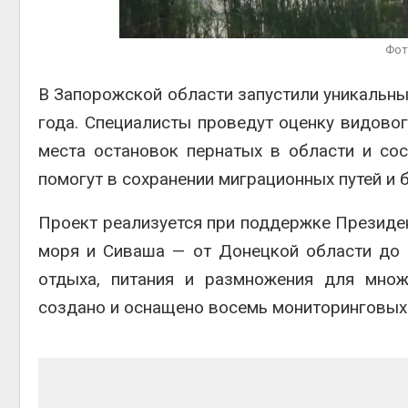
Фот
Авг 4, 2
В Запорожской области запустили уникальный
года. Специалисты проведут оценку видовог
места остановок пернатых в области и сос
помогут в сохранении миграционных путей и 
Проект реализуется при поддержке Президе
моря и Сиваша — от Донецкой области до 
отдыха, питания и размножения для множ
создано и оснащено восемь мониторинговых