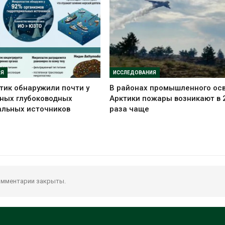
ИЯ
ИССЛЕДОВАНИЯ
ик обнаружили почти у
В районах промышленного ос
ных глубоководных
Арктики пожары возникают в 
альных источников
раза чаще
мментарии закрыты.