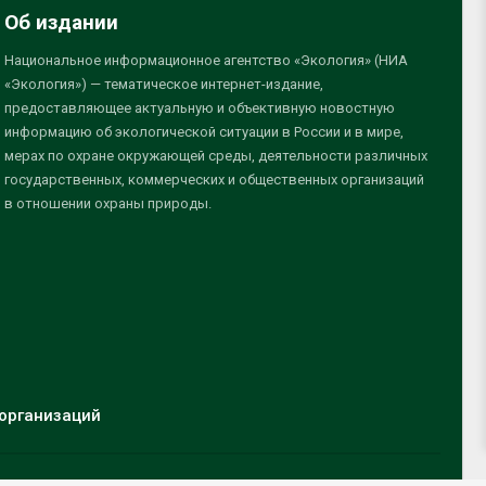
Об издании
Национальное информационное агентство «Экология» (НИА
«Экология») — тематическое интернет-издание,
предоставляющее актуальную и объективную новостную
информацию об экологической ситуации в России и в мире,
мерах по охране окружающей среды, деятельности различных
государственных, коммерческих и общественных организаций
в отношении охраны природы.
организаций