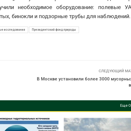
учили необходимое оборудование: полевые У
тых, бинокли и подзорные трубы для наблюдений.
ые исследования
Президентский фонд природы
СЛЕДУЮЩИЙ МА
В Москве установили более 3000 мусорных
Еще О