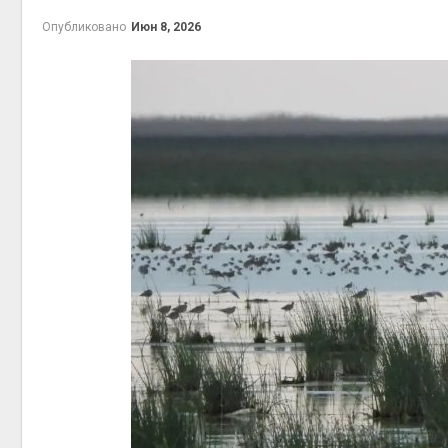
Авг 5, 2
Опубликовано
Июн 8, 2026
Авг 5, 2
рыболо
Авг 5, 2
эколог
Авг 4, 2