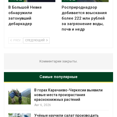
В Большой Невке
Росприроднадзор
обнаружили
добивается взыскания
затонувший
более 222 млн рублей
дебаркадер
за загрязнение воды,
почв и недр
PREV
СЛЕДУЮЩИЙ
Комментарии закрыты.
Самые популярные
В горах Карачаево-Черкесии выявили
новые места произрастания
краснокнижных растений
Авг 6, 2026
Учёные научили салат производить