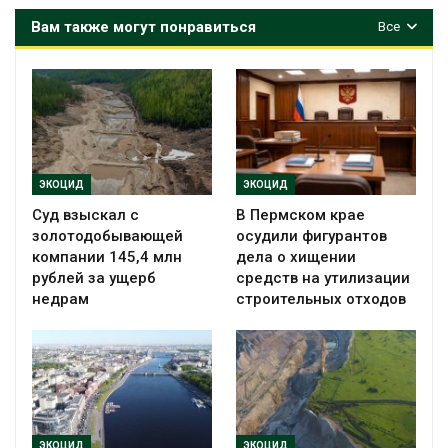
Вам также могут понравиться
Все
ЭКОЦИД
ЭКОЦИД
Суд взыскал с
В Пермском крае
золотодобывающей
осудили фигурантов
компании 145,4 млн
дела о хищении
рублей за ущерб
средств на утилизации
недрам
строительных отходов
ЭКОЦИД
ЭКОЦИД