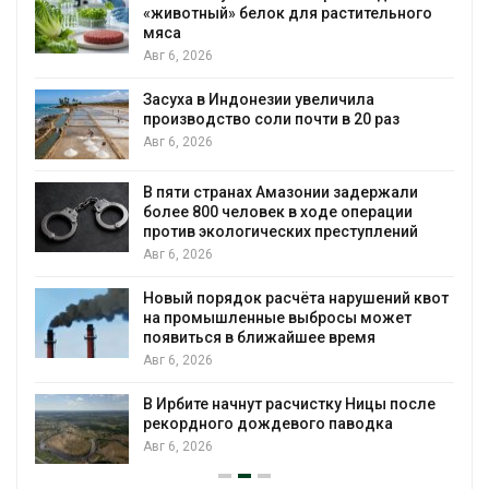
«животный» белок для растительного
мяса
Авг 6, 2026
Засуха в Индонезии увеличила
производство соли почти в 20 раз
Авг 6, 2026
ю
В пяти странах Амазонии задержали
более 800 человек в ходе операции
против экологических преступлений
Авг 6, 2026
Новый порядок расчёта нарушений квот
на промышленные выбросы может
появиться в ближайшее время
Авг 6, 2026
В Ирбите начнут расчистку Ницы после
рекордного дождевого паводка
Авг 6, 2026