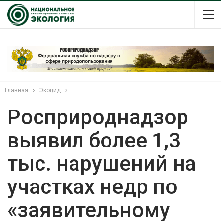
Главная
Экоцид
Росприроднадзор
выявил более 1,3
тыс. нарушений на
участках недр по
«заявительному