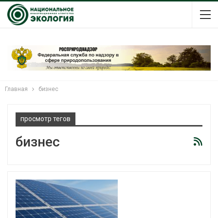
Главная
бизнес
просмотр тегов
бизнес