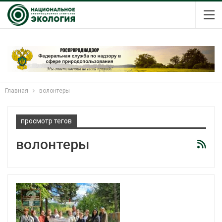
Главная
волонтеры
просмотр тегов
волонтеры