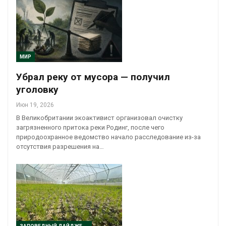
МИР
Убрал реку от мусора — получил
уголовку
Июн 19, 2026
В Великобритании экоактивист организовал очистку
загрязненного притока реки Родинг, после чего
природоохранное ведомство начало расследование из-за
отсутствия разрешения на…