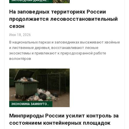
ЗАПОВЕДНЫЙ ДАЙДЖЕСТ
На заповедных территориях России
продолжается лесовосстановительный
сезон
Июн 18, 2026
В национальных парках и заповедниках высаживают хвойные
и лиственные деревья, восстанавливают лесные
экосистемы и привлекают к природоохранной работе
волонтёров
ЭКОНОМИКА ЗАМКНУТОГО ЦИКЛА
Минприроды России усилит контроль за
состоянием контейнерных площадок