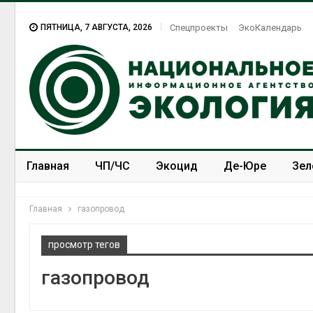
ПЯТНИЦА, 7 АВГУСТА, 2026
Спецпроекты
ЭкоКалендарь
Главная
ЧП/ЧС
Экоцид
Де-Юре
Зел
Спецпроекты
ЭкоЗОЖ
Главная
газопровод
просмотр тегов
газопровод