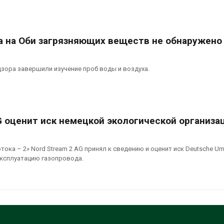
а на Оби загрязняющих веществ не обнаружено
зора завершили изучение проб воды и воздуха.
G оценит иск немецкой экологической организа
ока – 2» Nord Stream 2 AG принял к сведению и оценит иск Deutsche Umw
эксплуатацию газопровода.