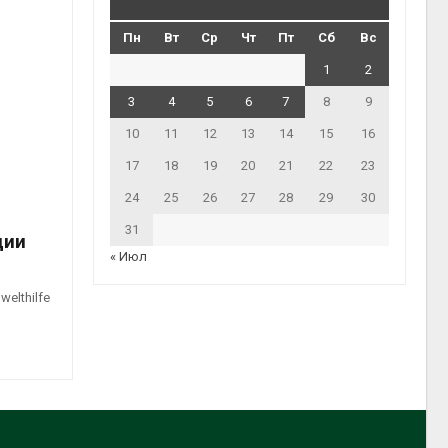
Пн
Вт
Ср
Чт
Пт
Сб
Вс
1
2
3
4
5
6
7
8
9
10
11
12
13
14
15
16
17
18
19
20
21
22
23
24
25
26
27
28
29
30
31
ции
« Июл
elthilfe