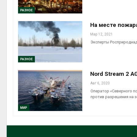
РАЗНОЕ
На месте пожар
Мар 12, 2021
Эксперты Росприроднад
РАЗНОЕ
Nord Stream 2 A
Авг 6, 2020
Оператор «Северного пот
против разрешения на 
МИР