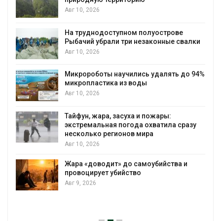
Авг 10, 2026
На труднодоступном полуострове
Рыбачий убрали три незаконные свалки
Авг 10, 2026
Микророботы научились удалять до 94%
микропластика из воды
Авг 10, 2026
Тайфун, жара, засуха и пожары:
экстремальная погода охватила сразу
несколько регионов мира
Авг 10, 2026
Жара «доводит» до самоубийства и
провоцирует убийство
Авг 9, 2026