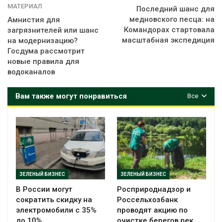
МАТЕРИАЛ
Последний шанс для
медновского песца: на
Амнистия для
Командорах стартовала
загрязнителей или шанс
масштабная экспедиция
на модернизацию?
Госдума рассмотрит
новые правила для
водоканалов
Вам также могут понравиться
Все
ЗЕЛЕНЫЙ БИЗНЕС
ЗЕЛЕНЫЙ БИЗНЕС
В России могут
Росприроднадзор и
сократить скидку на
Россельхозбанк
электромобили с 35%
проводят акцию по
до 10%
очистке берегов рек