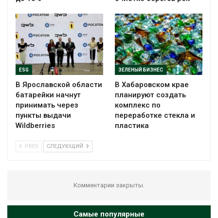
ESG
ЗЕЛЕНЫЙ БИЗНЕС
В Ярославской области
В Хабаровском крае
батарейки начнут
планируют создать
принимать через
комплекс по
пункты выдачи
переработке стекла и
Wildberries
пластика
PREV
СЛЕДУЮЩИЙ
Комментарии закрыты.
Самые популярные