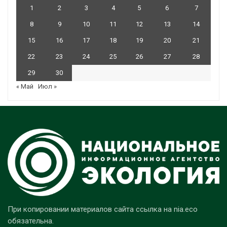
1
2
3
4
5
6
7
8
9
10
11
12
13
14
15
16
17
18
19
20
21
22
23
24
25
26
27
28
29
30
« Май
Июл »
При копировании материалов сайта ссылка на nia.eco
обязательна.