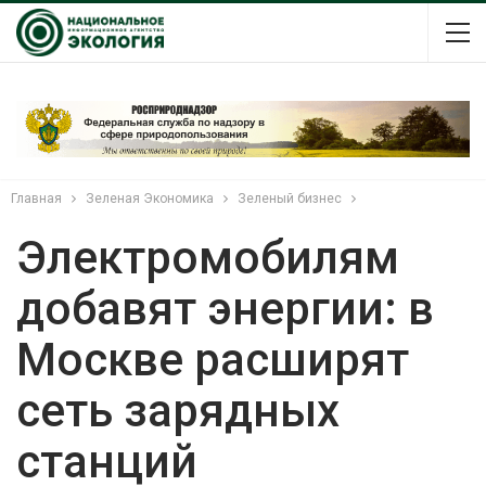
Главная
Зеленая Экономика
Зеленый бизнес
Электромобилям
добавят энергии: в
Москве расширят
сеть зарядных
станций