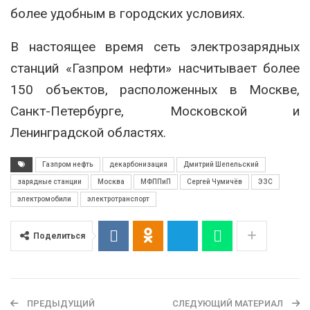
более удобным в городских условиях.
В настоящее время сеть электрозарядных
станций «Газпром нефти» насчитывает более
150 объектов, расположенных в Москве,
Санкт-Петербурге, Московской и
Ленинградской областях.
Газпром нефть
декарбонизация
Дмитрий Шепельский
зарядные станции
Москва
МФППиП
Сергей Чумичёв
ЭЗС
электромобили
электротранспорт
Поделиться
ПРЕДЫДУЩИЙ
СЛЕДУЮЩИЙ МАТЕРИАЛ