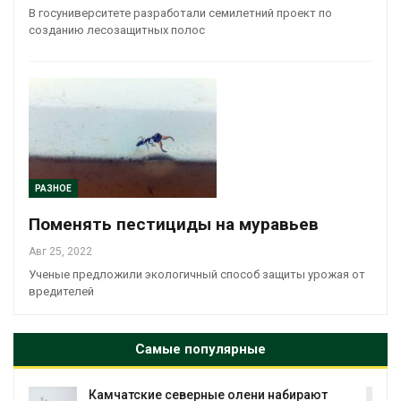
В госуниверситете разработали семилетний проект по
созданию лесозащитных полос
РАЗНОЕ
Поменять пестициды на муравьев
Авг 25, 2022
Ученые предложили экологичный способ защиты урожая от
вредителей
Самые популярные
олени набирают
Тайфун, засуха и пожары: ср