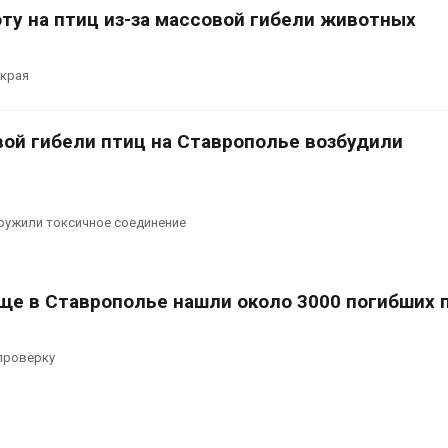
ту на птиц из-за массовой гибели животных
 края
вой гибели птиц на Ставрополье возбудили
ружили токсичное соединение
ще в Ставрополье нашли около 3000 погибших 
проверку