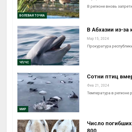
В регионе вновь запрет
БОЛЕВАЯ ТОЧКА
В Абхазии из-за
Мар 15, 2024
Прокуратура республики
ЧП/ЧС
Сотни птиц вмер
Фев 21, 2024
Температура в регионе р
МИР
Число погибших
800