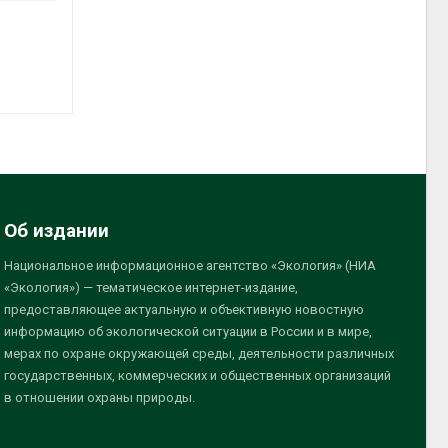
Об издании
Национальное информационное агентство «Экология» (НИА
«Экология») — тематическое интернет-издание,
предоставляющее актуальную и объективную новостную
информацию об экологической ситуации в России и в мире,
мерах по охране окружающей среды, деятельности различных
государственных, коммерческих и общественных организаций
в отношении охраны природы.