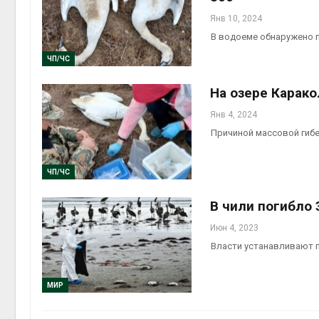
Янв 10, 2024
В водоеме обнаружено 
ЧП/ЧС
На озере Карако
Янв 4, 2024
Причиной массовой гибе
ЧП/ЧС
В чили погибло 
Июн 4, 2023
Власти устанавливают 
МИР