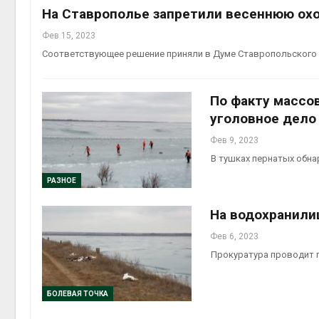
На Ставрополье запретили весеннюю охо
Фев 15, 2023
Соответствующее решение приняли в Думе Ставропольского
По факту массо
уголовное дело
Фев 9, 2023
В тушках пернатых обна
РАЗНОЕ
На водохранили
Фев 6, 2023
Прокуратура проводит 
БОЛЕВАЯ ТОЧКА