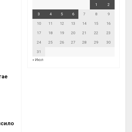
1
2
3
4
5
6
7
8
9
10
11
12
13
14
15
16
17
18
19
20
21
22
23
24
25
26
27
28
29
30
31
« Июл
тае
ысило