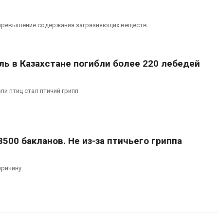
превышение содержания загрязняющих веществ
ль в Казахстане погибли более 220 лебедей
ли птиц стал птичий грипп
3500 бакланов. Не из-за птичьего гриппа
причину