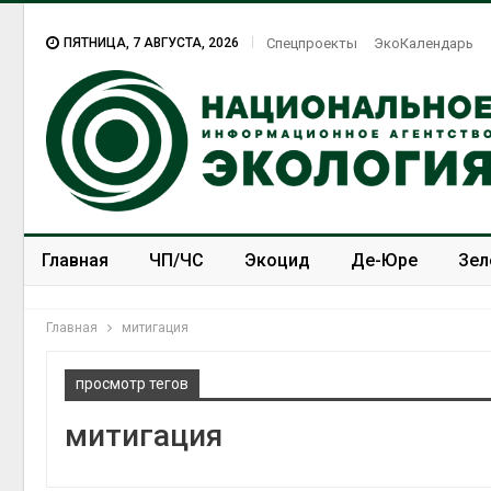
ПЯТНИЦА, 7 АВГУСТА, 2026
Спецпроекты
ЭкоКалендарь
Главная
ЧП/ЧС
Экоцид
Де-Юре
Зел
Спецпроекты
ЭкоЗОЖ
Главная
митигация
просмотр тегов
митигация