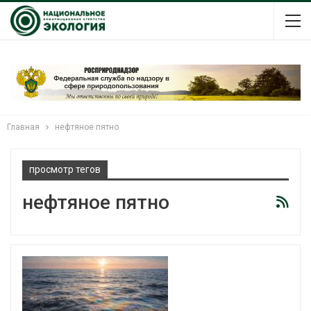
Главная
нефтяное пятно
просмотр тегов
нефтяное пятно