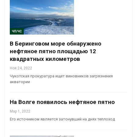
ЧП/ЧС
В Беринговом море обнаружено
нефтяное пятно площадью 12
квадратных километров
Ноя 24, 2022
Чукотская прокуратура ищет виновников загрязнения
акватории
На Волге появилось нефтяное пятно
Мар 1, 2022
Его источником является затонувший на днях теплоход