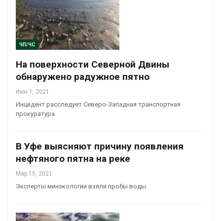
ЧП/ЧС
На поверхности Северной Двины
обнаружено радужное пятно
Июн 1, 2021
Инцидент расследует Северо-Западная транспортная
прокуратура.
В Уфе выясняют причину появления
нефтяного пятна на реке
Мар 15, 2021
Эксперты минэкологии взяли пробы воды.