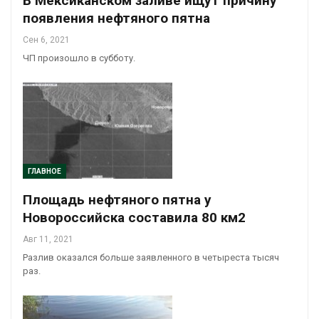
В Мексиканском заливе ищут причину
появления нефтяного пятна
Сен 6, 2021
ЧП произошло в субботу.
ГЛАВНОЕ
Площадь нефтяного пятна у
Новороссийска составила 80 км2
Авг 11, 2021
Разлив оказался больше заявленного в четыреста тысяч
раз.