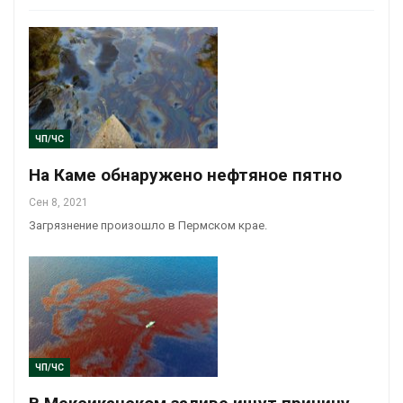
ЧП/ЧС
На Каме обнаружено нефтяное пятно
Сен 8, 2021
Загрязнение произошло в Пермском крае.
ЧП/ЧС