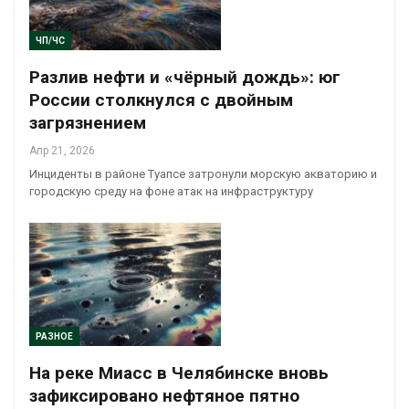
ЧП/ЧС
Разлив нефти и «чёрный дождь»: юг
России столкнулся с двойным
загрязнением
Апр 21, 2026
Инциденты в районе Туапсе затронули морскую акваторию и
городскую среду на фоне атак на инфраструктуру
РАЗНОЕ
На реке Миасс в Челябинске вновь
зафиксировано нефтяное пятно