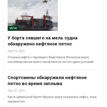
ЧП/ЧС
У борта севшего на мель судна
обнаружено нефтяное пятно
Ноя 15, 2021
Откачка нефти с терпящего бедствие в Японском море
контейнеровоза приостановлена из-за погодных условий
Спортсмены обнаружили нефтяное
пятно во время заплыва
Сен 27, 2021
Как в Цемесской бухте Чёрного моря оказалась нефть, пока
неизвестно.